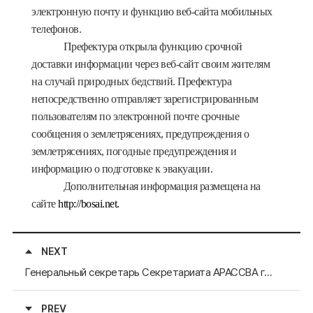
электронную почту и функцию веб-сайта мобильных
телефонов.
Префектура открыла функцию срочной
доставки информации через веб-сайт своим жителям
на случай природных бедствий. Префектура
непосредственно отправляет зарегистрированным
пользователям по электронной почте срочные
сообщения о землетрясениях, предупреждения о
землетрясениях, погодные предупреждения и
информацию о подготовке к эвакуации.
Дополнительная информация размещена на
сайте
http
://
bosai
.
net
.
NEXT
Генеральный секретарь Секретариата АРАССВА г-н Ли Хэ Ду принял участие в Форуме ≪Открытая Северо-Восточная Азия≫
PREV