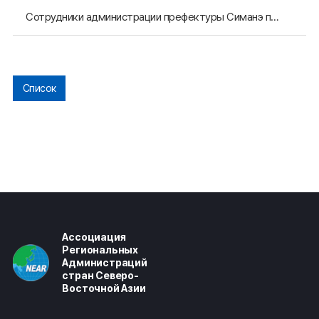
Сотрудники администрации префектуры Симанэ посетили Секретариат АРАССВА
Список
Ассоциация
Региональных
Администраций
стран Северо-
Восточной Азии