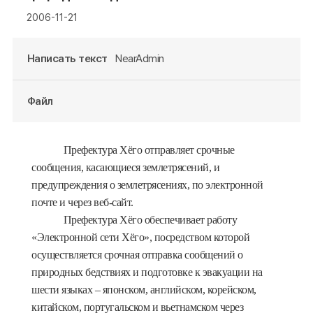
2006-11-21
Написать текст
NearAdmin
Файл
Префектура Хёго отправляет срочные
сообщения, касающиеся землетрясений, и
предупреждения о землетрясениях, по электронной
почте и через веб-сайт.
Префектура Хёго обеспечивает работу
«Электронной сети Хёго», посредством которой
осуществляется срочная отправка сообщений о
природных бедствиях и подготовке к эвакуации на
шести языках – японском, английском, корейском,
китайском, португальском и вьетнамском через