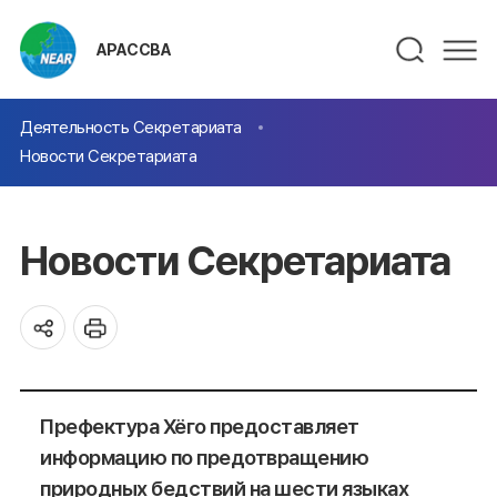
АРАССВА
Деятельность Секретариата
Новости Секретариата
Новости Секретариата
Префектура Хёго предоставляет
информацию по предотвращению
природных бедствий на шести языках