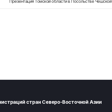
Презентация Томской области в Посольстве Чешской
истраций стран Северо-Восточной Азии