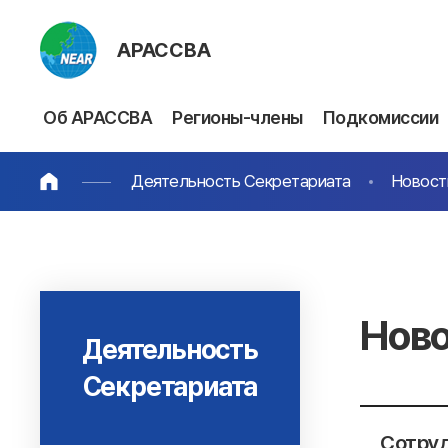
АРАССВА
Об АРАССВА
Регионы-члены
Подкомиссии
Деятельность Секретариата
Новост
Ново
Деятельность
Секретариата
Сотруд