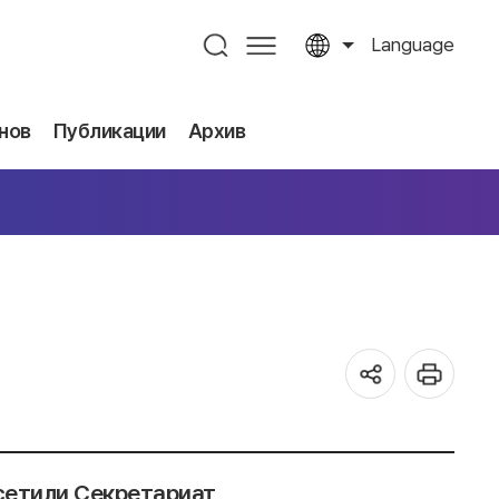
Language
нов
Публикации
Архив
сетили Секретариат