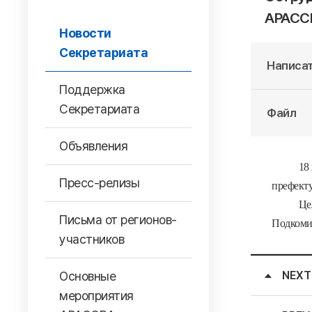
АРАСС
Новости
Секретариата
Написат
Поддержка
Секретариата
Файл
Объявления
18
Пресс-релизы
префект
Це
Письма от регионов-
Подкоми
участников
Основные
NEXT
мероприятия