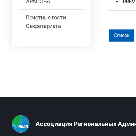
АРАССВА
PREV
Почетные гости
Секретариата
Список
Ассоциация Региональных Админ