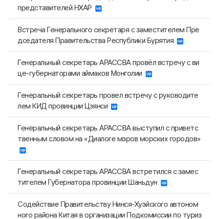
представителей НХАР
Встреча Генерального секретаря с заместителем Пре
дседателя Правительства Республики Бурятия
Генеральный секретарь АРАССВА провёл встречу с ви
це-губернаторами аймаков Монголии
Генеральный секретарь провел встречу с руководите
лем КИД провинции Цзянси
Генеральный секретарь АРАССВА выступил с приветс
твенным словом на «Диалоге мэров морских городов»
Генеральный секретарь АРАССВА встретился с замес
тителем Губернатора провинции Шаньдун
Содействие Правительству Нинся-Хуэйского автоном
ного района Китая в организации Подкомиссии по туриз