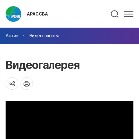
АРАССВА
Архив
Видеогалерея
Видеогалерея