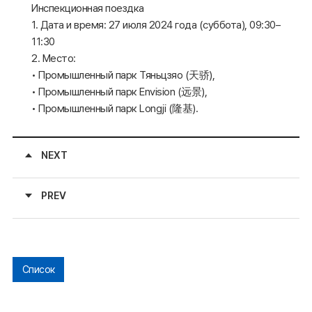
Инспекционная поездка
1. Дата и время: 27 июля 2024 года (суббота), 09:30–
11:30
2. Место:
• Промышленный парк Тяньцзяо (天骄),
• Промышленный парк Envision (远景),
• Промышленный парк Longji (隆基).
NEXT
PREV
Список