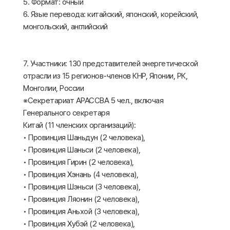
5. Формат: очный
6. Язые перевода: китайский, японский, корейский,
монгольский, английский
7. Участники: 130 представителей энергетической
отрасли из 15 регионов-членов КНР, Японии, РК,
Монголии, России
※Секретариат АРАССВА 5 чел., включая
Генерального секретаря
Китай (11 членских организаций):
• Провинция Шаньдун (2 человека),
• Провинция Шаньси (2 человека),
• Провинция Гирин (2 человека),
• Провинция Хэнань (4 человека),
• Провинция Шэньси (3 человека),
• Провинция Ляонин (2 человека),
• Провинция Аньхой (3 человека),
• Провинция Хубэй (2 человека),