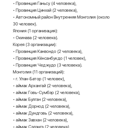
• Провинция Ганьсу (4 человека),
• Провинция Цинхай (2 человека),
• Автономный район Внутренняя Монголия (около
30 человек).
Япония (1 организация):
• Окинава (2 человека).
Корея (3 организации):
• Провинция Канвондо (2 человека),
• Провинция Кёнсанбукдо (1 человек),
• Провинция Чеджудо (3 человека).
Монголия (11 организаций):
• г. Улан-Батор (1 человек),
• аймак Архангай (2 человека),
• аймак Говь-Сумбэр (2 человека),
• аймак Булган (2 человека),
• аймак Дорнод (2 человека),
• аймак Дундговь (2 человека),
• аймак Завхан (2 человека),
• аймак Сэлэнгэ (2 человека),