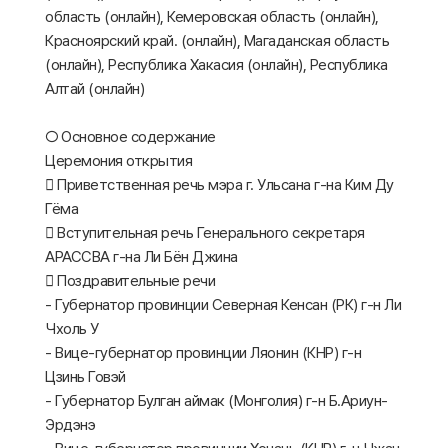
область (онлайн), Кемеровская область (онлайн),
Красноярский край. (онлайн), Магаданская область
(онлайн), Республика Хакасия (онлайн), Республика
Алтай (онлайн)
○ Основное содержание
Церемония открытия
 Приветственная речь мэра г. Ульсана г-на Ким Ду
Гёма
 Вступительная речь Генерального секретаря
АРАССВА г-на Ли Бён Джина
 Поздравительные речи
- Губернатор провинции Северная Кенсан (РК) г-н Ли
Чхоль У
- Вице-губернатор провинции Ляонин (КНР) г-н
Цзинь Говэй
- Губернатор Булган аймак (Монголия) г-н Б.Ариун-
Эрдэнэ