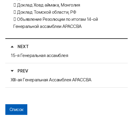
 Доклад Ховд аймака, Монголия
 Доклад Томской области, РФ
 Объявление Резолюции по итогам 14-ой
Генеральной ассамблеи АРАССВА
NEXT
15-я Генеральная ассамблея
PREV
XIII-ая Генеральная Ассамблея АРАССВА
Список