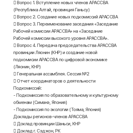
 Вопрос 1. Вступление новых членов АРАССВА
(Республика Алтай, провинция Ганьсу)
 Вопрос 2. Создание новых подкомиссий АРАССВА
 Вопрос 3. Переименование заседания «Заседание
Рабочей комиссии АРАССВА» на «Заседание
Рабочей комиссии высокого уровня АРАССВА».
 Вопрос 4. Передача председательства АРАССВА
провинции Ляонин (КНР) и создание новой
подкомисии АРАССВА по цифровой экономике
(Ляонин, КНР)
 Генеральная ассамблея. Сессия №2
 Отчет координаторов о деятельности
Подкомиссий:
- Подкомиссия по образовательному и культурному
обменам (Симанэ, Япония)
- Подкомиссия по экологии (Тояма, Япония)
Доклады регионов-членов АРАССВА
 Доклад провинции Шаньси, КНР
 Доклад г. Сэджон, РК