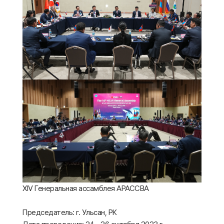
XIV Генеральная ассамблея АРАССВА
Председатель: г. Ульсан, РК