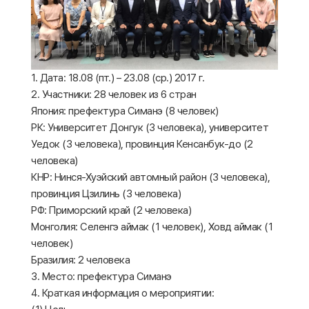
1. Дата: 18.08 (пт.) – 23.08 (ср.) 2017 г.
2. Участники: 28 человек из 6 стран
Япония: префектура Симанэ (8 человек)
РК: Университет Донгук (3 человека), университет
Уедок (3 человека), провинция Кенсанбук-до (2
человека)
КНР: Нинся-Хуэйский автомный район (3 человека),
провинция Цзилинь (3 человека)
РФ: Приморский край (2 человека)
Монголия: Селенгэ аймак (1 человек), Ховд аймак (1
человек)
Бразилия: 2 человека
3. Место: префектура Симанэ
4. Краткая информация о мероприятии: