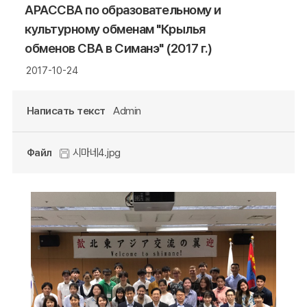
АРАССВА по образовательному и
культурному обменам "Крылья
обменов СВА в Симанэ" (2017 г.)
2017-10-24
Написать текст
Admin
Файл
시마네4.jpg