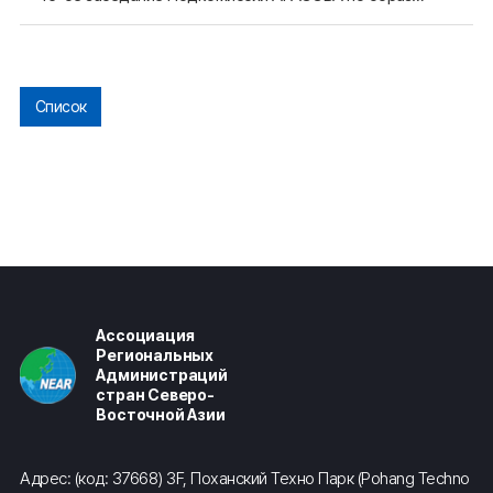
Список
Ассоциация
Региональных
Администраций
стран Северо-
Восточной Азии
Адрес: (код: 37668) 3F, Поханский Техно Парк (Pohang Techno