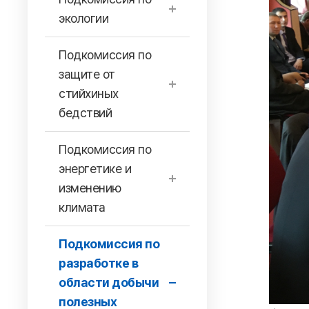
экологии
Подкомиссия по
защите от
стийхиных
бедствий
Подкомиссия по
энергетике и
изменению
климата
Подкомиссия по
разработке в
области добычи
полезных