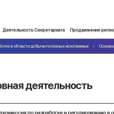
Деятельность Секретариата
Продвижение регио
ботке в области добычи полезных ископаемых
Основн
вная деятельность
дкомиссия по разработке и регулированию в 