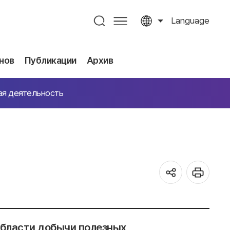
Language
нов
Публикации
Архив
ая деятельность
области добычи полезных