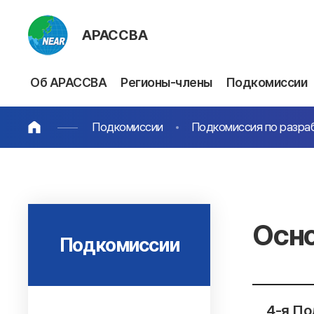
АРАССВА
Об АРАССВА
Регионы-члены
Подкомиссии
Подкомиссии
Подкомиссия по разра
Осно
Подкомиссии
4-я По