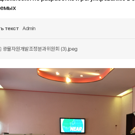
аемых
ь текст
Admin
광물자원개발조정분과위원회 (3).jpeg