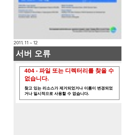
2011. 11 ~ 12