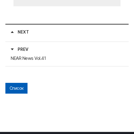
NEXT
PREV
NEAR News Vol.41
Список