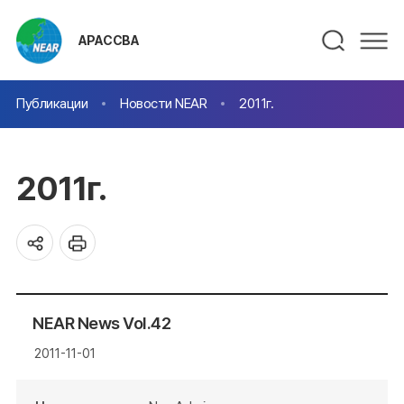
АРАССВА
Публикации
Новости NEAR
2011г.
2011г.
NEAR News Vol.42
2011-11-01