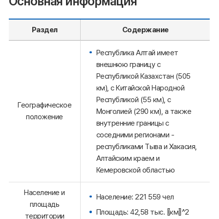
Основная информация
Раздел
Содержание
Республика Алтай имеет
внешнюю границу с
Республикой Казахстан (505
км), с Китайской Народной
Республикой (55 км), с
Географическое
Монголией (290 км), а также
положение
внутренние границы с
соседними регионами -
республиками Тыва и Хакасия,
Алтайским краем и
Кемеровской областью
Население и
Население: 221 559 чел
площадь
Площадь: 42,58 тыс. 〖км〗^2
территории