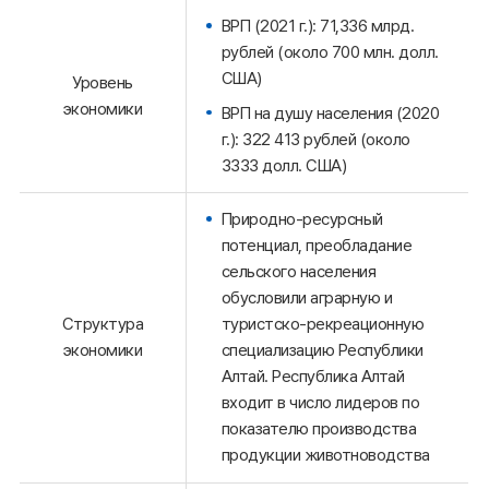
ВРП (2021 г.): 71,336 млрд.
рублей (около 700 млн. долл.
США)
Уровень
экономики
ВРП на душу населения (2020
г.): 322 413 рублей (около
3333 долл. США)
Природно-ресурсный
потенциал, преобладание
сельского населения
обусловили аграрную и
Структура
туристско-рекреационную
экономики
специализацию Республики
Алтай. Республика Алтай
входит в число лидеров по
показателю производства
продукции животноводства