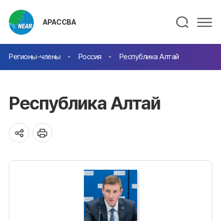
АРАССВА
Регионы-члены
Россия
Республика Алтай
Республика Алтай