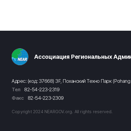
Ассоциация Региональных Админ
Адрес: (код: 37668) 3F, Поханский Техно Парк (Pohang
Тел
82-54-223-2319
Факс
82-54-223-2309
Copyright 2024 NEARGOV.org. All rights reserved.