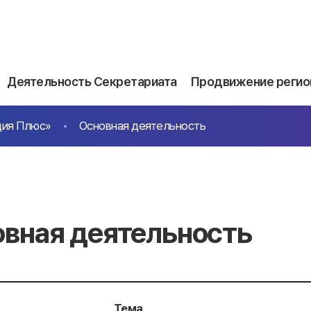
Деятельность Секретариата
Продвижение регио
ция Плюс»
Основная деятельность
вная деятельность
Тема