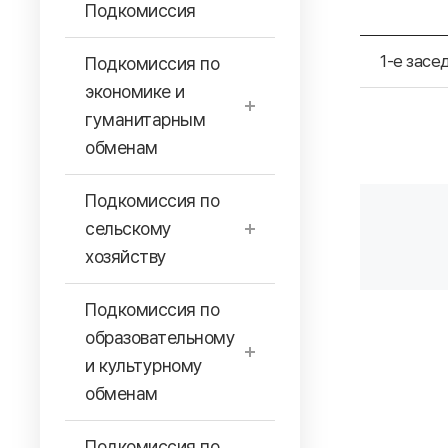
Подкомиссия
1-е засе
Подкомиссия по
экономике и
гуманитарным
обменам
Подкомиссия по
сельскому
хозяйству
Подкомиссия по
образовательному
и культурному
обменам
Подкомиссия по