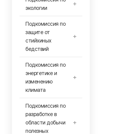
экологии
Подкомиссия по
защите от
стийхиных
бедствий
Подкомиссия по
энергетике и
изменению
климата
Подкомиссия по
разработке в
области добычи
полезных