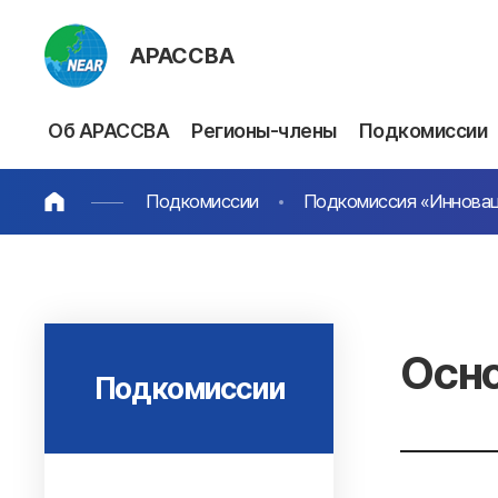
АРАССВА
Об АРАССВА
Регионы-члены
Подкомиссии
Подкомиссии
Подкомиссия «Иннова
Осно
Подкомиссии