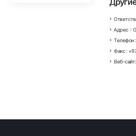
Другие
Ответств
Адрес：Gov
Телефон 
Факс : +9
Веб-сайт