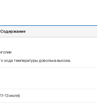
Содержание
нголии
го хода температуры довольна высока.
11-13 июля)