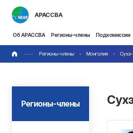
АРАССВА
Об АРАССВА
Регионы-члены
Подкомиссии
Регионы-члены
Монголия
Сухэ-
Сухэ
Регионы-члены