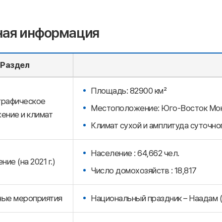
ная информация
Раздел
Площадь: 82900 км²
графическое
Местоположение: Юго-Восток Мо
ение и климат
Климат сухой и амплитуда суточно
Население : 64,662 чел.
ие (на 2021 г.)
Число домохозяйств : 18,817
ные мероприятия
Национальный праздник – Наадам (