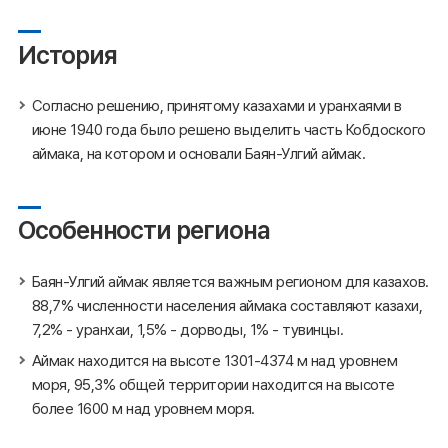
История
Согласно решению, принятому казахами и уранхаями в
июне 1940 года было решено выделить часть Кобдоского
аймака, на котором и основали Баян-Улгий аймак.
Особенности региона
Баян-Улгий аймак является важным регионом для казахов.
88,7% численности населения аймака составляют казахи,
7,2% - уранхаи, 1,5% - дорводы, 1% - тувинцы.
Аймак находится на высоте 1301-4374 м над уровнем
моря, 95,3% общей территории находится на высоте
более 1600 м над уровнем моря.