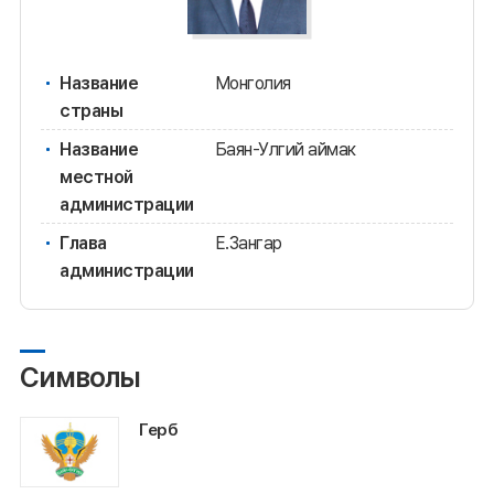
Название
Монголия
страны
Название
Баян-Улгий аймак
местной
администрации
Глава
Е.Зангар
администрации
Символы
Герб