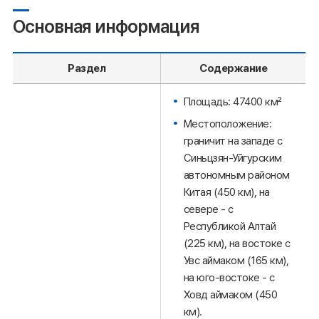
Основная информация
Раздел
Содержание
Площадь: 47400 км²
Местоположение:
граничит на западе с
Синьцзян-Уйгурским
автономным районом
Китая (450 км), на
севере - с
Республикой Алтай
(225 км), на востоке с
Увс аймаком (165 км),
на юго-востоке - с
Ховд аймаком (450
км).