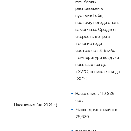
мм. Аймак
расположен в
пустыне Гоби,
поэтому погода очень
изменчива. Средняя
скорость ветра в
течение года
составляет 4-9 м/с.
Температура воздуха
повышается до
+32°С, понижается до
-30°С.
Население : 112,836
чел.
Население (на 2021 г.)
Число домохозяйств :
25,630