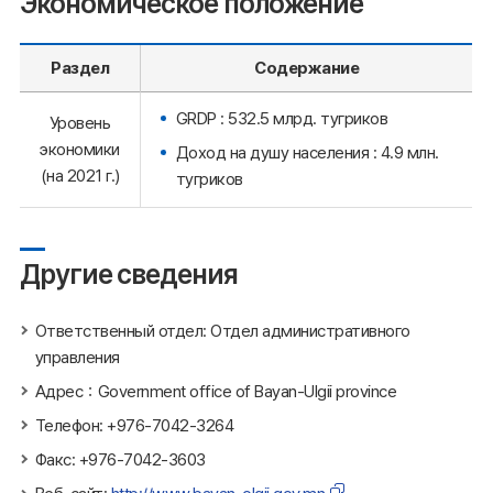
Экономическое положение
Раздел
Содержание
GRDP : 532.5 млрд. тугриков
Уровень
экономики
Доход на душу населения : 4.9 млн.
(на 2021 г.)
тугриков
Другие сведения
Ответственный отдел: Отдел административного
управления
Адрес：Government office of Bayan-Ulgii province
Телефон: +976-7042-3264
Факс: +976-7042-3603