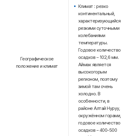
Климат : резко
континентальный,
характеризующийся
резкими суточными
колебаниями
температуры.
Годовое количество
осадков – 102,6 мм.
Географическое
Аймак является
положение и климат
высокогорым
регионом, поэтому
зимой там очень
холодно. В
особенности, в
районе Алтай Нуруу,
окружённом горами,
годовое количество
осадков – 400-500