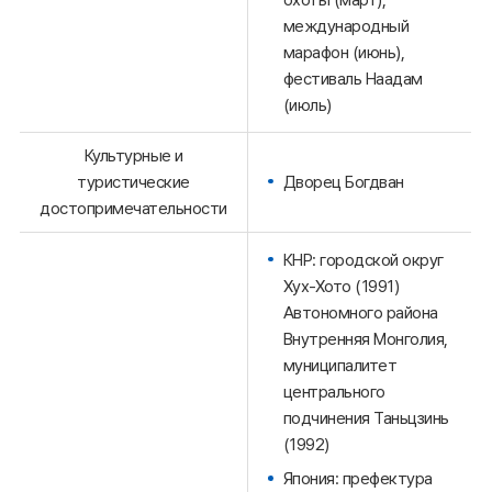
международный
марафон (июнь),
фестиваль Наадам
(июль)
Культурные и
Дворец Богдван
туристические
достопримечательности
КНР: городской округ
Хух-Хото (1991)
Автономного района
Внутренняя Монголия,
муниципалитет
центрального
подчинения Таньцзинь
(1992)
Япония: префектура