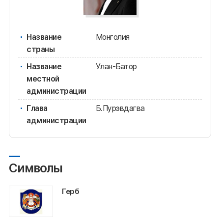
Название
Монголия
страны
Название
Улан-Батор
местной
администрации
Глава
Б.Пурэвдагва
администрации
Символы
Герб