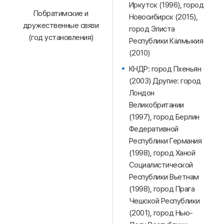
Иркутск (1996), город
Побратимские и
Новосибирск (2015),
дружественные связи
город Элиста
(год установления)
Республики Калмыкия
(2010)
КНДР: город Пхеньян
(2003) Другие: город
Лондон
Великобритании
(1997), город Берлин
Федеративной
Республики Германия
(1998), город Ханой
Социалистической
Республики Вьетнам
(1998), город Прага
Чешской Республики
(2001), город Нью-