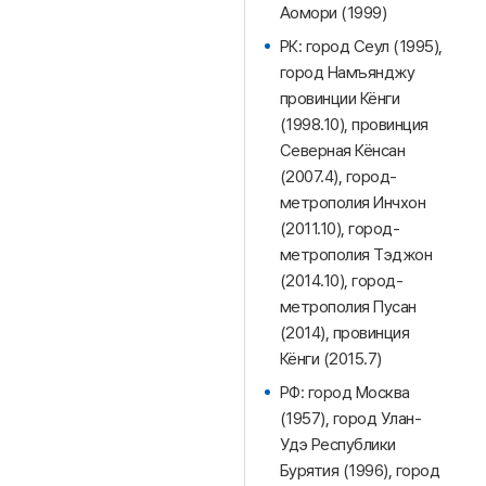
Аомори (1999)
РК: город Сеул (1995),
город Намъянджу
провинции Кёнги
(1998.10), провинция
Северная Кёнсан
(2007.4), город-
метрополия Инчхон
(2011.10), город-
метрополия Тэджон
(2014.10), город-
метрополия Пусан
(2014), провинция
Кёнги (2015.7)
РФ: город Москва
(1957), город Улан-
Удэ Республики
Бурятия (1996), город