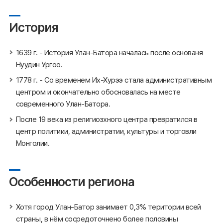
История
1639 г. - История Улан-Батора началась после основаня
Нуудин Ургоо.
1778 г. - Со временем Их-Хурээ стала административным
центром и окончательно обосновалась на месте
современного Улан-Батора.
После 19 века из религиозхного центра превратился в
центр политики, администратии, культуры и торговли
Монголии.
Особенности региона
Хотя город Улан-Батор занимает 0,3% територии всей
страны, в нём сосредоточнено более половины