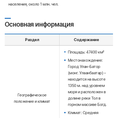
населения, около 1 млн. чел.
Основная информация
Раздел
Содержание
Площадь: 47400 км²
Местонахождение:
Город Улан-Батор
(монг. Улаанбаатар) –
находится на высоте
1350 м. над уровнем
моря и расположен в
Географическое
долине реки Тол в
положение и климат
горном массиве Богд.
Климат: Средняя