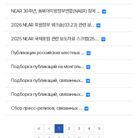
NEAR 30주년, 동북아지방정부연합(NAER) 참여 ...
2026 NEAR 회원정부 워크숍(03.23) 관련 보...
2025 NEAR 국제포럼 관련 보도자료 스크랩(25....
Публикации российских местных ...
Подборка публикаций на монголь...
Подборка публикаций, связанных...
Подборка публикаций, связанных...
Сбор пресс-релизов, связанных ...
1
2
3
4
5