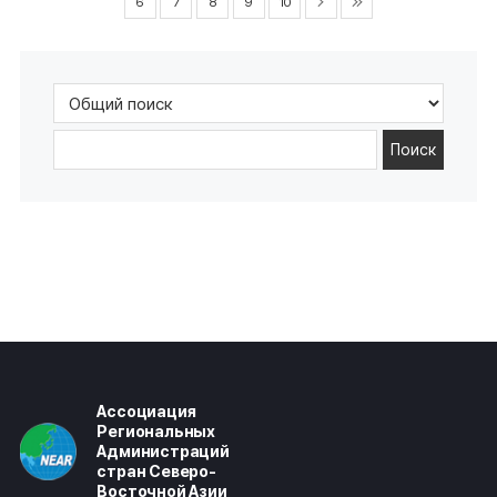
6
7
8
9
10
Поиск
Ассоциация
Региональных
Администраций
стран Северо-
Восточной Азии