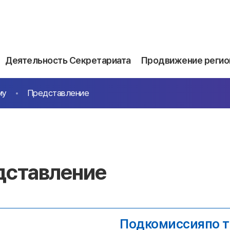
Деятельность Секретариата
Продвижение регио
му
Представление
дставление
Подкомиссияпо 