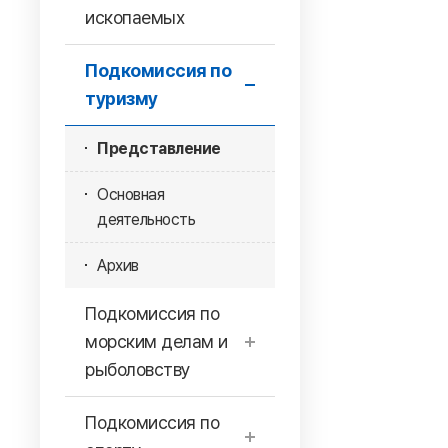
ископаемых
Подкомиссия по
туризму
Представление
Основная
деятельность
Архив
Подкомиссия по
морским делам и
рыболовству
Подкомиссия по