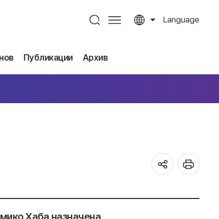
Language
нов
Публикации
Архив
мико Хаба назначена