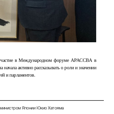
частие в
Международном форуме АРАССВА
в
на начала
активно рассказывать о роли и значении
ей и парламентов
.
-министром Японии Юкио Хатояма