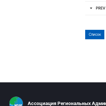
PREV
Список
Ассоциация Региональных Админ