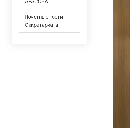
АРАССВА
Почетные гости
Секретариата