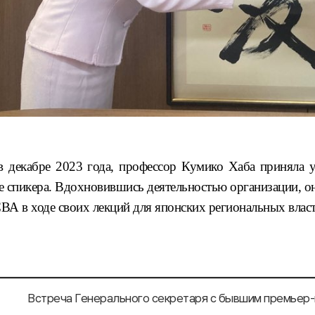
 в декабре 2023 года, профессор
Кумико Хаба
приняла у
ве спикера. Вдохновившись деятельностью организации, о
А в ходе своих лекций для японских региональных власт
Встреча Генерального секретаря с бывшим премьер