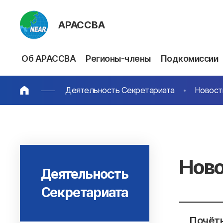
АРАССВА
Об АРАССВА
Регионы-члены
Подкомиссии
Деятельность Секретариата
Новост
Ново
Деятельность
Секретариата
Почётн