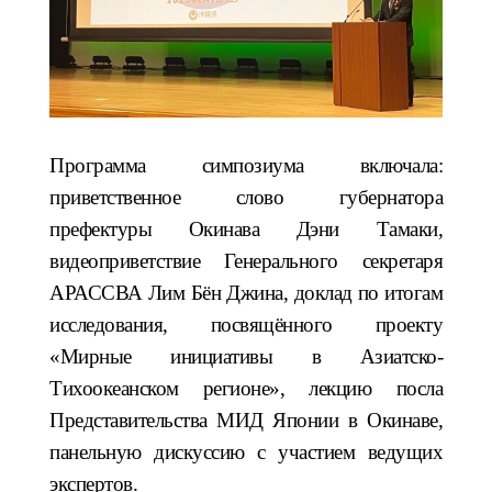
Программа симпозиума включала:
приветственное слово губернатора
префектуры Окинава Дэни Тамаки,
видеоприветствие Генерального секретаря
АРАССВА Лим Бён Джина, доклад по итогам
исследования, посвящённого проекту
«Мирные инициативы в Азиатско-
Тихоокеанском регионе», лекцию посла
Представительства МИД Японии в Окинаве,
панельную дискуссию с участием ведущих
экспертов.