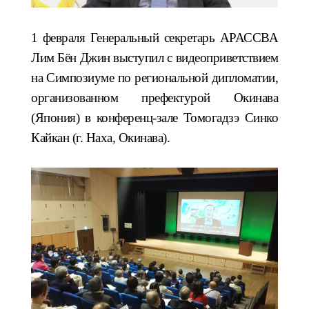
1 февраля Генеральный секретарь АРАССВА
Лим Бён Джин выступил с видеоприветствием
на Симпозиуме по региональной дипломатии,
организованном префектурой Окинава
(Япония) в конференц-зале Томогадзэ Синко
Кайкан (г. Наха, Окинава).