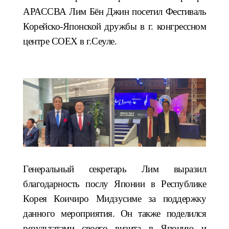
АРАССВА Лим Бён Джин посетил
Фестиваль
Корейско-Японской дружбы
в г. конгрессном
центре
COEX
в г.Сеуле.
Генеральный секретарь Лим выразил
благодарность послу Японии в Республике
Корея Коичиро Мидзусиме за поддержку
данного мероприятия. Он также поделился
результатами своего визита в Японию и