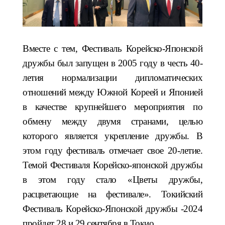
Вместе с тем, Фестиваль Корейско-Японской
дружбы был запущен в 2005 году в честь 40-
летия нормализации дипломатических
отношений между Южной Кореей и Японией
в качестве крупнейшего мероприятия по
обмену между двумя странами, целью
которого является укрепление дружбы. В
этом году фестиваль отмечает свое 20-летие.
Темой Фестиваля Корейско-японской дружбы
в этом году стало «Цветы дружбы,
расцветающие на фестивале». Токийский
Фестиваль Корейско-Японской дружбы -2024
пройдет 28 и 29 сентября в Токио.