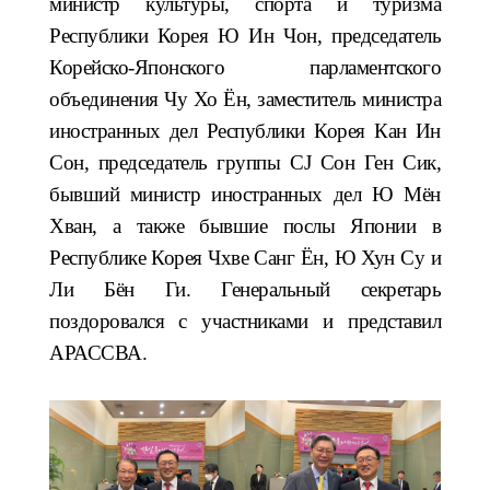
министр культуры, спорта и туризма
Республики Корея Ю Ин Чон, председатель
Корейско-Японского парламентского
объединения Чу Хо Ён, заместитель министра
иностранных дел Республики Корея Кан Ин
Сон, председатель группы CJ Сон Ген Сик,
бывший министр иностранных дел Ю Мён
Хван, а также бывшие послы Японии в
Республике Корея Чхве Санг Ён, Ю Хун Су и
Ли Бён Ги. Генеральный секретарь
поздоровался с участниками и представил
АРАССВА.