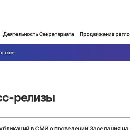
Деятельность Секретариата
Продвижение регио
релизы
сс-релизы
убликаций в СМИ о проведении Заседания на