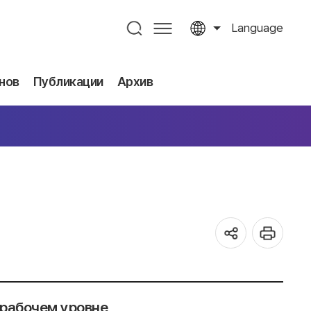
Language
нов
Публикации
Архив
 рабочем уровне