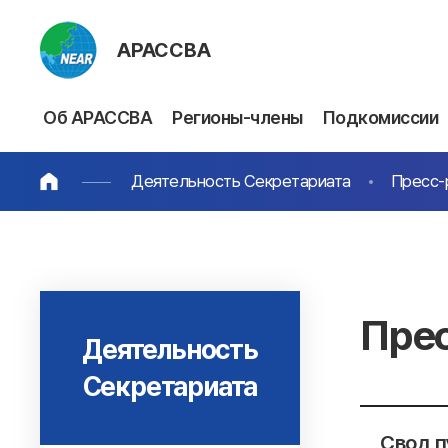
АРАССВА
Об АРАССВА
Регионы-члены
Подкомиссии
Деятельность Секретариата
Пресс-
Пре
Деятельность
Секретариата
Свод п