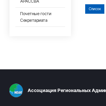
АРАССВА
Список
Почетные гости
Секретариата
Ассоциация Региональных Админ