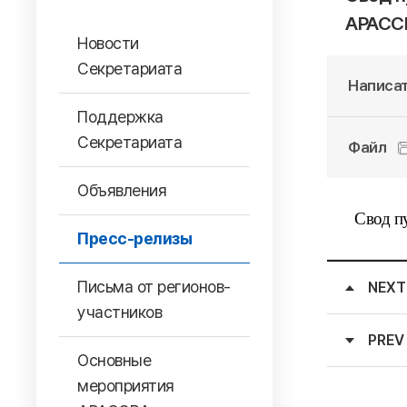
АРАСС
Новости
Секретариата
Написат
Поддержка
Секретариата
Файл
Объявления
Свод п
Пресс-релизы
Письма от регионов-
NEXT
участников
PREV
Основные
мероприятия