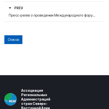
PREV
Пресс-релиз о проведении Международного форума АРАССВА-2023 и 14-го заседания Подкомиссии по экономике и гуманитарным обменам (7 декабря)
Список
Ассоциация
Региональных
Администраций
стран Северо-
Восточной Азии