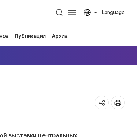
Language
нов
Публикации
Архив
ной выставки центральных