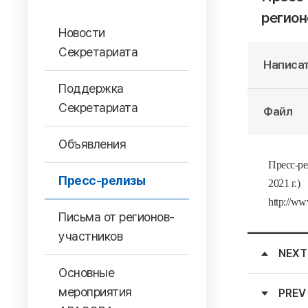
регион
Новости
Секретариата
Написат
Поддержка
Секретариата
Файл
Объявления
Пресс-р
Пресс-релизы
2021 г.)
http://w
Письма от регионов-
участников
NEXT
Основные
мероприятия
PREV