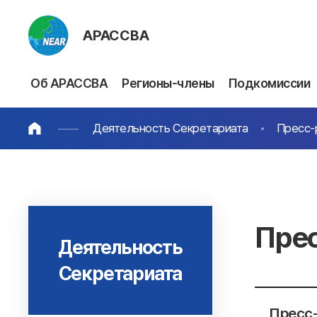
АРАССВА
Об АРАССВА
Регионы-члены
Подкомиссии
Деятельность Секретариата
Пресс-
Пре
Деятельность
Секретариата
Пресс-