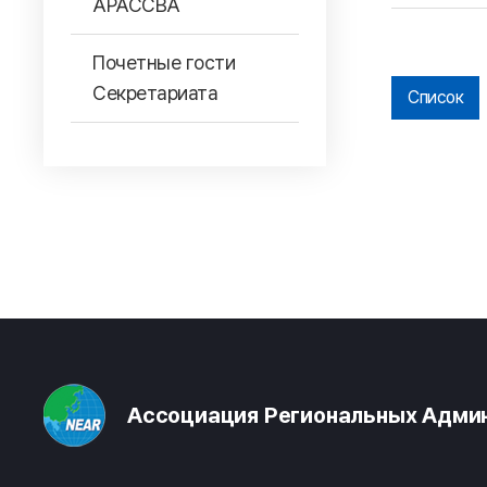
АРАССВА
Почетные гости
Секретариата
Список
Ассоциация Региональных Админ