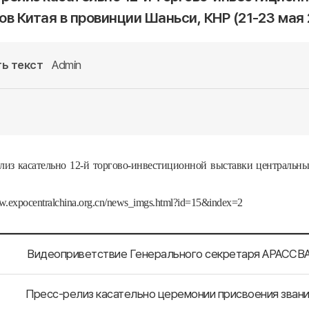
ов Китая в провинции Шаньси, КНР (21-23 мая 2
ь текст
Admin
елиз касательно 12-й торгово-инвестиционной выставки центральн
ww.expocentralchina.org.cn/news_imgs.html?id=15&index=2