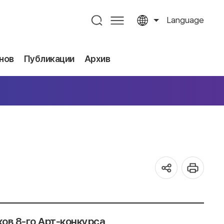
Language
нов
Публикации
Архив
ов 8-го Арт-конкурса