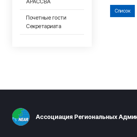
АРАССВА
Список
Почетные гости
Секретариата
Ассоциация Региональных Админ