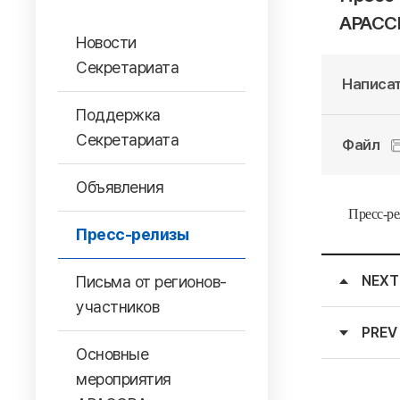
АРАССВ
Новости
Секретариата
Написат
Поддержка
Секретариата
Файл
Объявления
Пресс-ре
Пресс-релизы
Письма от регионов-
NEXT
участников
PREV
Основные
мероприятия