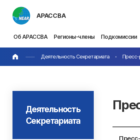
АРАССВА
Об АРАССВА
Регионы-члены
Подкомиссии
Деятельность Секретариата
Пресс-
Пре
Деятельность
Секретариата
Пресс-