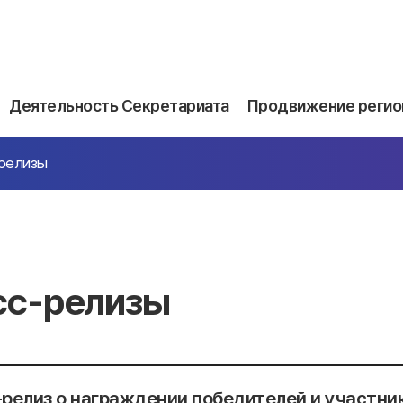
Деятельность Секретариата
Продвижение регио
релизы
сс-релизы
релиз о награждении победителей и участник