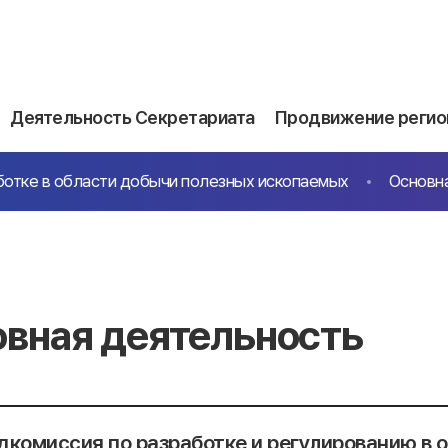
Деятельность Секретариата
Продвижение регио
ботке в области добычи полезных ископаемых
Основн
вная деятельность
дкомиссия по разработке и регулированию в 