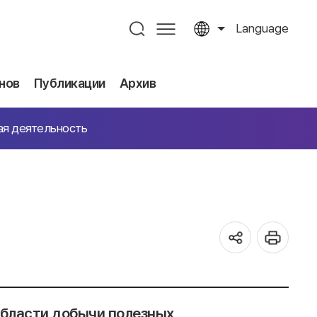
Language
нов
Публикации
Архив
ая деятельность
области добычи полезных