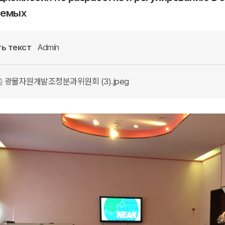
аемых
ь текст
Admin
광물자원개발조정분과위원회 (3).jpeg