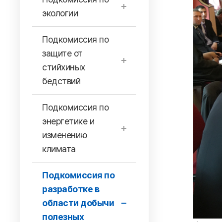
экологии
Подкомиссия по
защите от
стийхиных
бедствий
Подкомиссия по
энергетике и
изменению
климата
Подкомиссия по
разработке в
области добычи
полезных