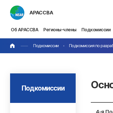
АРАССВА
Об АРАССВА
Регионы-члены
Подкомиссии
Подкомиссии
Подкомиссия по разра
Осно
Подкомиссии
4-я По