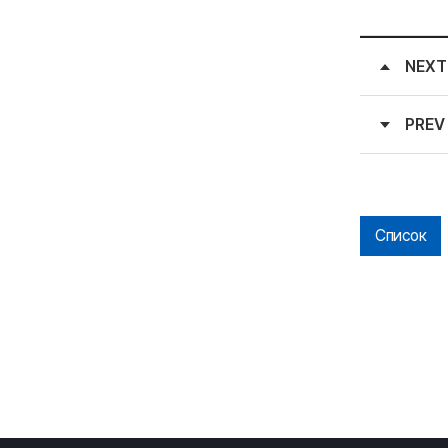
NEXT
PREV
Список