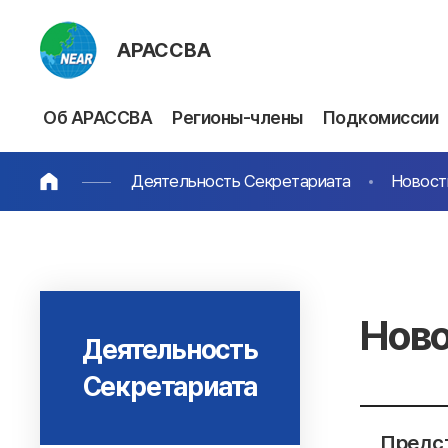
АРАССВА
Об АРАССВА
Регионы-члены
Подкомиссии
Деятельность Секретариата
Новост
Ново
Деятельность
Секретариата
Предст