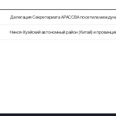
Делегация Секретариата АРАССВА посетила междун