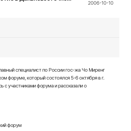
2006-10-10
лавный специалист по России гос-жа Чо Миренг
 форуме, который состоялся 5-6 октября в г.
 с участниками форума и рассказали о
кий форум