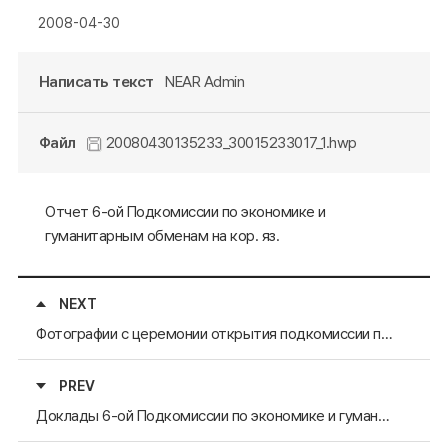
2008-04-30
Написать текст
NEAR Admin
Файл
20080430135233_30015233017_1.hwp
Отчет 6-ой Подкомиссии по экономике и
гуманитарным обменам на кор. яз.
NEXT
Фотографии с церемонии открытия подкомиссии по экономическому и торговому нетворку СВА
PREV
Доклады 6-ой Подкомиссии по экономике и гуманитарным обменам