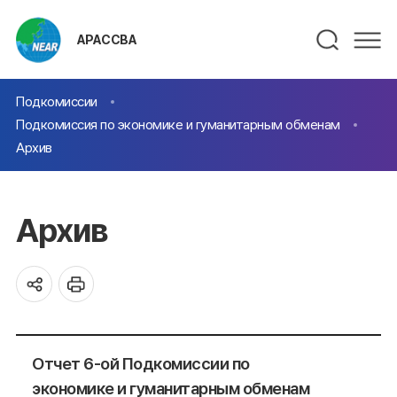
АРАССВА
Подкомиссии
Подкомиссия по экономике и гуманитарным обменам
Архив
Архив
Отчет 6-ой Подкомиссии по
экономике и гуманитарным обменам