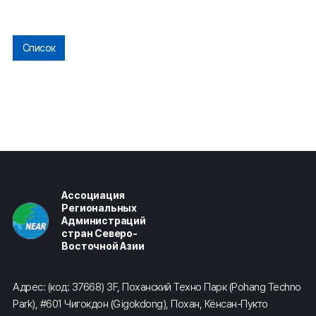
Список
Ассоциация
Региональных
Администраций
стран Северо-
Восточной Азии
Адрес: (код: 37668) 3F, Поханский Техно Парк (Pohang Techno
Park), #601 Чигокдон (Gigokdong), Похан, Кёнсан-Пукто