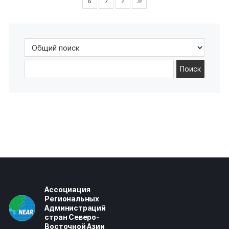
6
7
Поиск
Ассоциация
Региональных
Администраций
стран Северо-
Восточной Азии