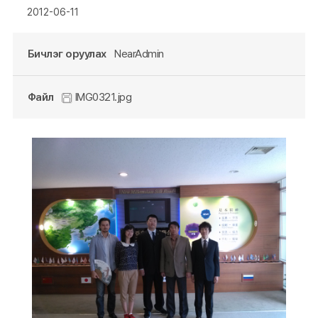
2012-06-11
Бичлэг оруулах
NearAdmin
Файл
IMG0321.jpg