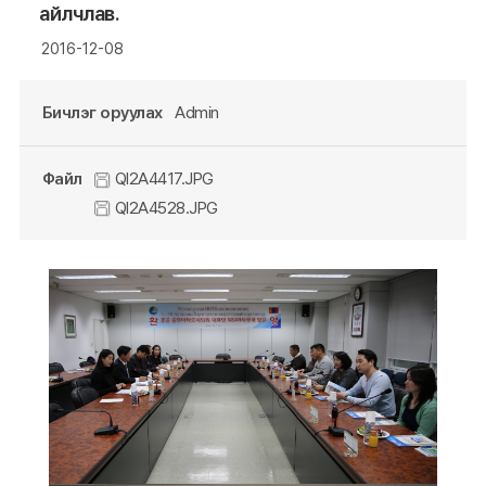
айлчлав.
2016-12-08
Бичлэг оруулах
Admin
Файл
QI2A4417.JPG
QI2A4528.JPG