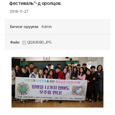
фестиваль”-д оролцов.
2018-11-27
Бичлэг оруулах
Admin
Файл
QI2A9080.JPG