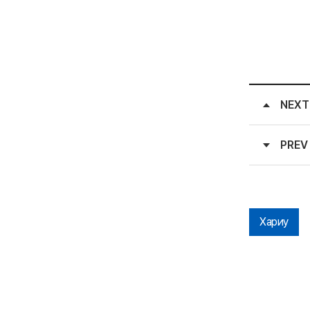
NEXT
PREV
Хариу