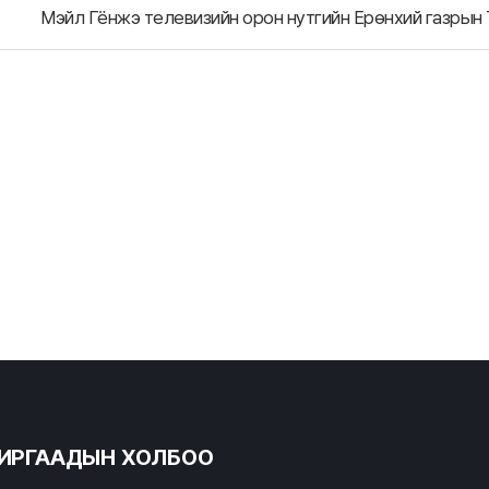
ХИРГААДЫН ХОЛБОО