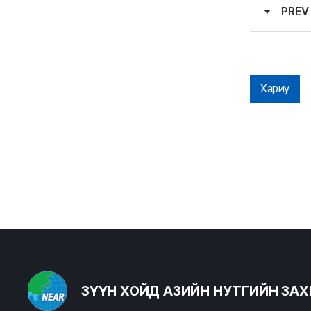
PREV
Хариу
ЗҮҮН ХОЙД АЗИЙН НУТГИЙН ЗА