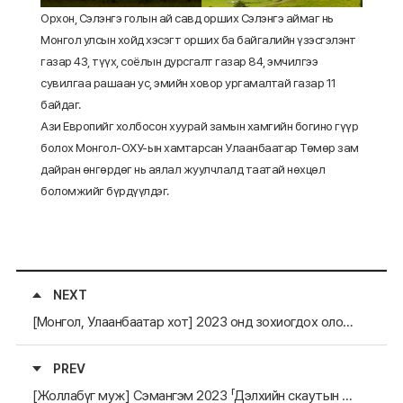
Орхон, Сэлэнгэ голын ай савд орших Сэлэнгэ аймаг нь
Монгол улсын хойд хэсэгт орших ба
байгалийн үзэсгэлэнт
газар 43, түүх, соёлын дурсгалт газар 84, эмчилгээ
сувилгаа рашаан ус, эмийн ховор ургамалтай газар 11
байдаг.
Ази Европийг холбосон хуурай замын хамгийн богино гүүр
болох Монгол-ОХУ-ын хамтарсан Улаанбаатар Төмөр зам
дайран өнгөрдөг нь аялал жуулчлалд таатай нөхцөл
боломжийг бүрдүүлдэг.
NEXT
[Монгол, Улаанбаатар хот] 2023 онд зохиогдох олон улсын арга хэмжээний тов
PREV
[Жоллабүг муж] Сэмангэм 2023 「Дэлхийн скаутын 25 дахь Жембори」 болно