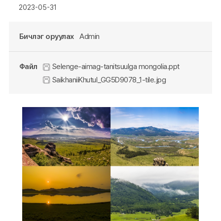
2023-05-31
Бичлэг оруулах
Admin
Файл
Selenge-aimag-tanitsuulga mongolia.ppt
SaikhaniiKhutul_GG5D9078_1-tile.jpg