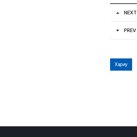
NEXT
PREV
Хариу