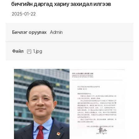
бичгийн даргад хариу захидал илгээв
2025-01-22
Бичлэг оруулах
Admin
Файл
1.jpg