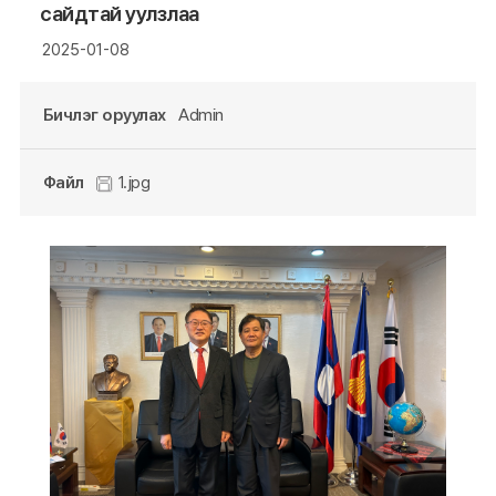
сайдтай уулзлаа
2025-01-08
Бичлэг оруулах
Admin
Файл
1.jpg