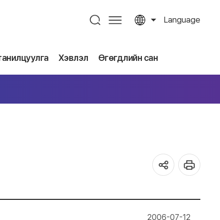
Language
танилцуулга
Хэвлэл
Өгөгдлийн сан
2006-07-12