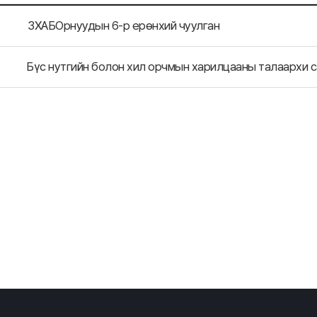
ЗХАБОрнуудын 6-р ерөнхий чуулган