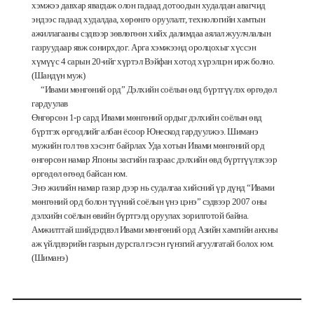
хэмжээ
давхар
явагдаж
олон
гадаад
дотоодын
худалдан
авагчид
эндээс
гадаад
худалдаа
,
хөрөнгө
оруулалт
,
технологийн
хамтын
ажиллагааны
сэдвээр
зөвлөгөөн
хийх
далимдаа
аялал
жуулчлалын
газруудаар
явж
сонирхдог
.
Арга
хэмжээнд
оролцохыг
хүссэн
хүм
үүс
4
сарын
20-
ийг
хүртэл
Вэйфан
хотод
хүрэлцэн
ирж
болно
.
(
Шандүн
муж
)
“Ивами
мөнгөний
орд”
Дэлхийн
соёлын
өвд
бүртгүүлэх
өргөдөл
гардуулав
Өнгөрсөн
1-
р
сард
Ивами
мөнгөний
ордыг
дэлхийн
соёлын
өвд
бүртгэх
өргөдлийг
албан
ёсоор
Юнескод
гардуулжээ
.
Шиманэ
мужийн
гол
төв
хэсэнт
байрлах
Уда
хотын
Ивами
мөнгөний
орд
өнгөрсөн
намар
Японы
засгийн
газраас
дэлхийн
өвд
бүртгүүлэхээр
өргөдөл
өгөөд
байсан
юм
.
Энэ
жилийн
намар
газар
дээр
нь
судалгаа
хийсний
үр
дүнд
“Ивами
мөнгөний
орд
болон
түүний
соёлын
үнэ
цэнэ”
сэдвээр
2007
оны
дэлхийн
соёлын
өвийн
бүртгэлд
оруулах
зорилготой
байна
.
Амжилттай
шийдэгдвэл
Ивами
мөнгөний
орд
Азийн
хамгийн
анхны
аж
үйлдвэрийн
газрын
дурсгал
гэсэн
гүнзгий
агуулгатай
болох
юм
.
(
Шиманэ
)