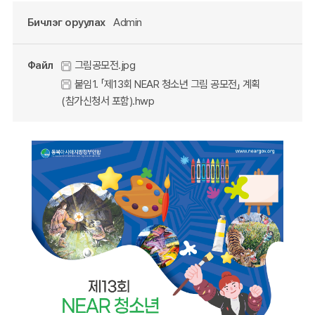
Бичлэг оруулах
Admin
Файл
그림공모전.jpg
붙임1. 「제13회 NEAR 청소년 그림 공모전」 계획
(참가신청서 포함).hwp