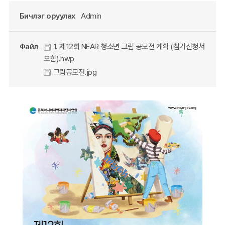
Бичлэг оруулах
Admin
Файл
1. 제12회 NEAR 청소년 그림 공모전 계획 (참가신청서
포함).hwp
그림공모전.jpg