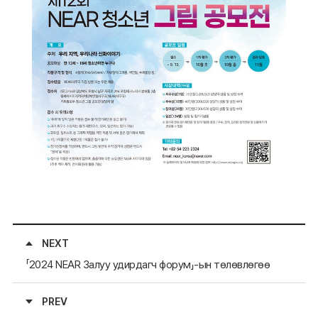
NEXT
「2024 NEAR Залуу удирдагч форум」-ын төлөвлөгөө
PREV