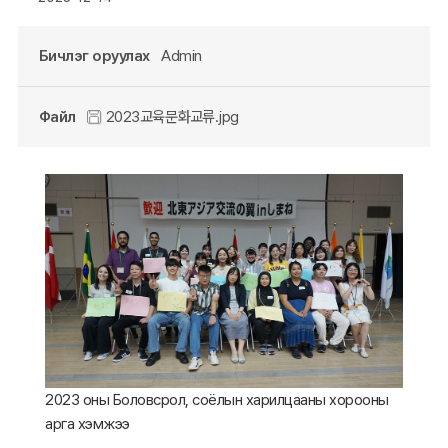
Бичлэг оруулах
Admin
Файл
2023교육문화교류.jpg
2023 оны Боловсрол, соёлын харилцааны хорооны
арга хэмжээ