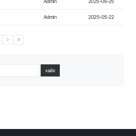
Admin
2025-06-25
Admin
2025-05-22
хайх