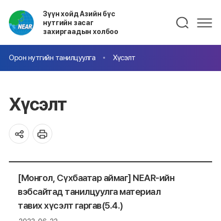
Зүүн хойд Азийн бүс
нутгийн засаг
захиргаадын холбоо
Орон нутгийн танилцуулга
Хүсэлт
Хүсэлт
[Монгол, Сүхбаатар аймаг] NEAR-ийн
вэбсайтад танилцуулга материал
тавих хүсэлт гаргав(5.4.)