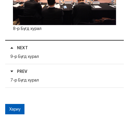
8-р Бүгд хурал
NEXT
9-р Бүгд хурал
PREV
7-р Бүгд хурал
Хариу