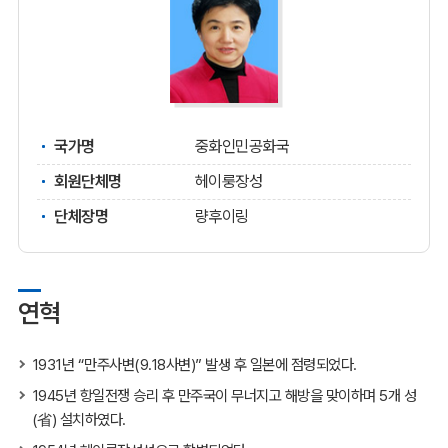
국가명
중화인민공화국
회원단체명
헤이룽장성
단체장명
량후이링
연혁
1931년 “만주사변(9.18사변)” 발생 후 일본에 점령되었다.
1945년 항일전쟁 승리 후 만주국이 무너지고 해방을 맞이하며 5개 성
(省) 설치하였다.