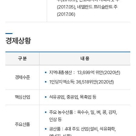
(2017.05), 네델란드 프리슬란트 주
(2017.06)
경제상황
구 분
내 용
지역내총생산： 13,699억 위안(2020년)
경제수준
1인당지역소득: 36,518위안(2020년)
핵심산업
석유공업, 중공업, 목축업 등
주요 농수산품：옥수수, 밀, 벼, 콩, 감자,
인삼 등
주요산품
공산품：4대 주도 산업(설비, 석유화학,