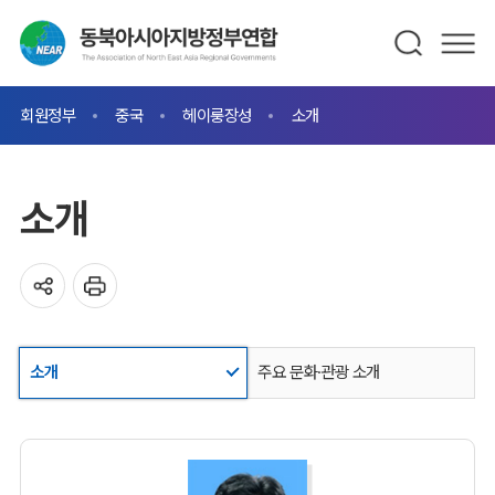
회원정부
중국
헤이룽장성
소개
소개
소개
주요 문화·관광 소개