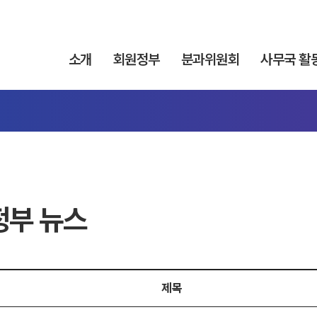
소개
회원정부
분과위원회
사무국 활
정부 뉴스
제목