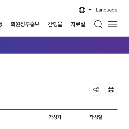
Language
동
회원정부홍보
간행물
자료실
작성자
작성일