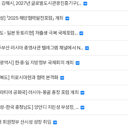
 김해시, 2027년 글로벌도시관광진흥기구(...
성] 「2025 해양협력발전포럼」 개최
도- 일본 돗토리현] 저출생 극복 국제포럼...
주부산 러시아 총영사관 텔레그램 채널에서 N...
천광역시] 한·중·일 지방정부 국제회의 개최
상북도] 히로시마현과 협력 본격화
부랴티야 공화국] 러시아-몽골 총장 포럼 개최
성-한국 충청남도] 양안디 지린성 부성장, ...
중국 회원정부 산시성 성장 취임