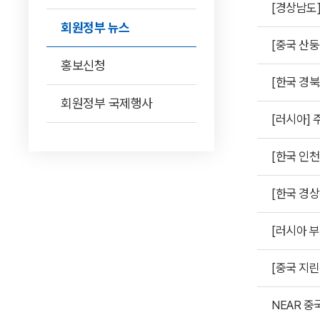
[경상남도]
회원정부 뉴스
[중국 산둥
홍보신청
[한국 경북
회원정부 국제행사
[러시아] 
[한국 인
[한국 경
[러시아 
[중국 지린
NEAR 