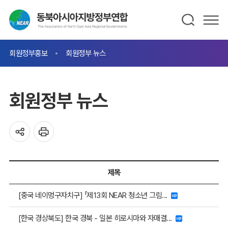
회원정부홍보
회원정부 뉴스
회원정부 뉴스
제목
[중국 네이멍구자치구] 「제13회 NEAR 청소년 그림...
[한국 경상북도] 한국 경북 - 일본 히로시마와 자매결...