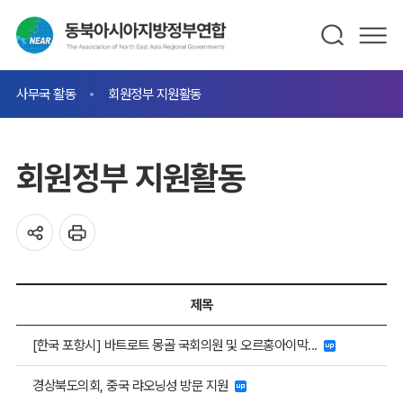
사무국 활동
회원정부 지원활동
회원정부 지원활동
제목
[한국 포항시] 바트로트 몽골 국회의원 및 오르홍아이막...
경상북도의회, 중국 랴오닝성 방문 지원