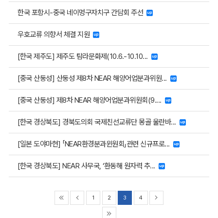
한국 포항시-중국 네이멍구자치구 간담회 주선
우호교류 의향서 체결 지원
[한국 제주도] 제주도 탐라문화제(10.6.-10.10...
[중국 산둥성] 산둥성 제8차 NEAR 해양어업분과위원...
[중국 산둥성] 제8차 NEAR 해양어업분과위원회(9....
[한국 경상북도] 경북도의회 국제친선교류단 몽골 울란바...
[일본 도야마현] 「NEAR환경분과윈원회」관련 신규프로...
[한국 경상북도] NEAR 사무국, ‘환동해 원자력 추...
1
2
3
4