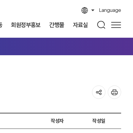
Language
동
회원정부홍보
간행물
자료실
작성자
작성일