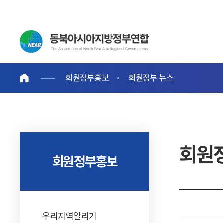
회원정부홍보
회원정부 뉴스
회원
회원정부홍보
우리지역알리기