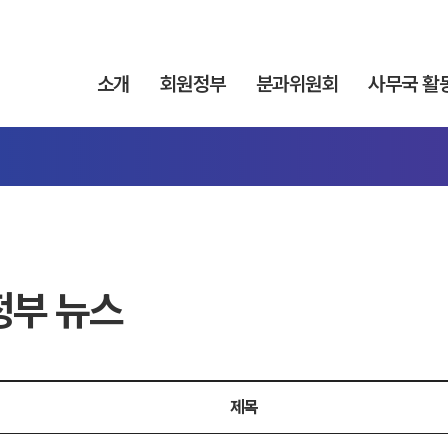
소개
회원정부
분과위원회
사무국 활
정부 뉴스
제목