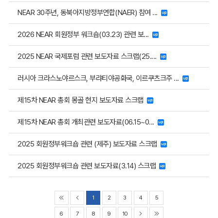
NEAR 30주년, 동북아지방정부연합(NAER) 참여 ...
2026 NEAR 회원정부 워크숍(03.23) 관련 보...
2025 NEAR 국제포럼 관련 보도자료 스크랩(25....
러시아 크라스노야르스크, 부랴티야공화국, 이르쿠츠크주 ...
제15차 NEAR 총회 몽골 현지 보도자료 스크랩
제15차 NEAR 총회 개최관련 보도자료(06.15~0...
2025 회원정부워크숍 관련 (제주) 보도자료 스크랩
2025 회원정부워크숍 관련 보도자료(3.14) 스크랩
1
2
3
4
5
6
7
8
9
10