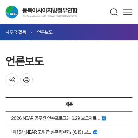
사무국 활동
언론보도
언론보도
제목
2026 NEAR 공무원 연수프로그램 6.29 보도자료...
「제15차 NEAR 고위급 실무위원회」 (6.19) 보...